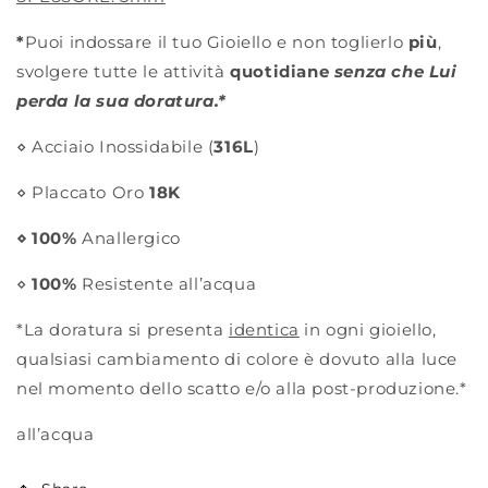
*
P
uoi indossare il tuo Gioiello e non toglierlo
più
,
svolgere tutte le attività
quotidiane
senza che Lui
perda la sua doratura.*
⋄ Acciaio Inossidabile (
316L
)
⋄ Placcato Oro
18K
⋄ 100%
Anallergico
⋄
100%
Resistente all’acqua
*La doratura si presenta
identica
in ogni gioiello,
qualsiasi cambiamento di colore è dovuto alla luce
nel momento dello scatto e/o alla post-produzione.*
all’acqua