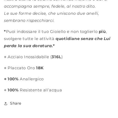
accompagna sempre, fedele, al nostro dito.
Le sue forme decise, che uniscono due anelli,
sembrano rispecchiarci.
*
Puoi indossare il tuo Gioiello e non toglierlo
più
,
svolgere tutte le attività
quotidiane
senza che Lui
perda la sua doratura.*
⋄ Acciaio Inossidabile (
316L
)
⋄ Placcato Oro
18K
⋄ 100%
Anallergico
⋄
100%
Resistente all’acqua
Share